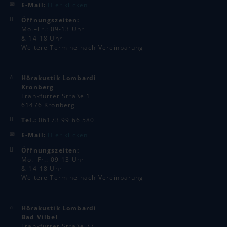
E-Mail:
Hier klicken
Öffnungszeiten:
Mo.–Fr.: 09-13 Uhr
& 14-18 Uhr
Weitere Termine nach Vereinbarung
Hörakustik Lombardi
Kronberg
Frankfurter Straße 1
61476 Kronberg
Tel.:
06173 99 66 580
E-Mail:
Hier klicken
Öffnungszeiten:
Mo.–Fr.: 09-13 Uhr
& 14-18 Uhr
Weitere Termine nach Vereinbarung
Hörakustik Lombardi
Bad Vilbel
Frankfurter Straße 77