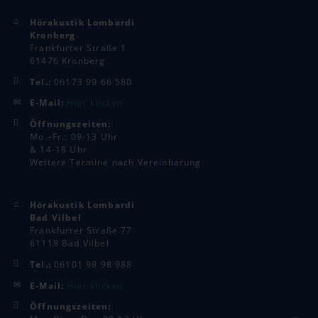
Hörakustik Lombardi
Kronberg
Frankfurter Straße 1
61476 Kronberg
Tel.:
06173 99 66 580
E-Mail:
Hier klicken
Öffnungszeiten:
Mo.–Fr.: 09-13 Uhr
& 14-18 Uhr
Weitere Termine nach Vereinbarung
Hörakustik Lombardi
Bad Vilbel
Frankfurter Straße 77
61118 Bad Vilbel
Tel.:
06101 98 98 988
E-Mail:
Hier klicken
Öffnungszeiten: